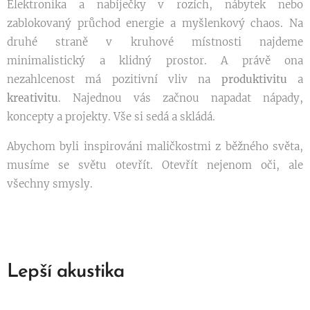
Elektronika a nabíječky v rozích, nábytek nebo
zablokovaný průchod energie a myšlenkový chaos. Na
druhé straně v kruhové místnosti najdeme
minimalistický a klidný prostor. A právě ona
nezahlcenost má pozitivní vliv na
produktivitu
a
kreativitu
. Najednou vás začnou napadat nápady,
koncepty a projekty. Vše si sedá a skládá.
Abychom byli inspirováni maličkostmi z běžného světa,
musíme se světu otevřít. Otevřít nejenom oči, ale
všechny smysly.
Lepší akustika