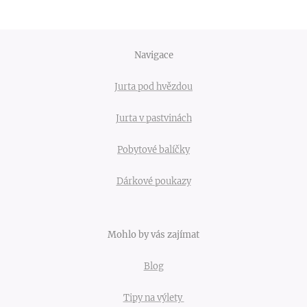
Navigace
Jurta pod hvězdou
Jurta v pastvinách
Pobytové balíčky
Dárkové poukazy
Mohlo by vás zajímat
Blog
Tipy na výlety