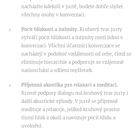
nacházíte kdekoli v jurtě, budete dobře slyšet
všechny osoby v konverzaci.
Pocit blízkosti a intimity.
Kruhový tvar jurty
vytváří pocit blízkosti a intimity mezi lidmi v
konverzaci. Všichni účastníci konverzace se
nacházejí v podobné vzdálenosti od sebe, čímž se
eliminuje hierarchie a podporuje se vzájemné
naslouchání a sdílení myšlenek.
Příjemná akustika pro relaxaci a meditaci.
Kromě podpory dialogu má kruhový tvar jurty i
další akustické výhody. V jurtě se příjemně
medituje a relaxuje, jelikož kruhový prostor
tlumí hluk z okolí a navozuje pocit klidu a
uvolnění.