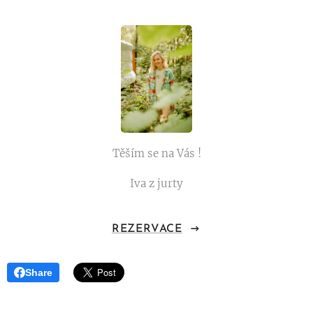
Těším se na Vás !
Iva z jurty
REZERVACE
Share