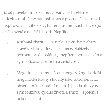
Již od pravěku hraje kruhový tvar v architektuře
důležitou roli. Jeho symbolismus a praktické vlastnosti
inspirovaly stavitele k vytváření fascinujících staveb po
celém světě a napříč historií. Například:
Kruhové chaty -
V pravěku se kruhové chaty
stavěly z hlíny, dřeva a kamene. Nabízely
ochranu před predátory, nepříznivým počasím a
symbolizovaly jednotu a celistvost.
Megalitické kruhy -
Stonehenge v Anglii a další
megalitické kruhy sloužily jako astronomická
observatoře a rituální místa. Jejich kruhový tvar
symbolizoval cyklus života a smrti - spojení s
nebem a zemí.