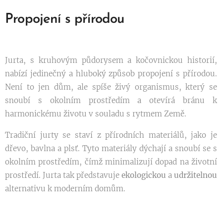
Propojení s přírodou
Jurta, s kruhovým půdorysem a kočovnickou historií,
nabízí jedinečný a hluboký způsob propojení s přírodou.
Není to jen dům, ale spíše živý organismus, který se
snoubí s okolním prostředím a otevírá bránu k
harmonickému životu v souladu s rytmem Země.
Tradiční jurty se staví z přírodních materiálů, jako je
dřevo, bavlna a plsť. Tyto materiály dýchají a snoubí se s
okolním prostředím, čímž minimalizují dopad na životní
prostředí. Jurta tak představuje
ekologickou
a
udržitelnou
alternativu k moderním domům.