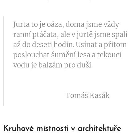
Jurta to je oáza, doma jsme vždy
ranní ptáčata, ale v jurtě jsme spali
až do deseti hodin. Usínat a přitom
poslouchat šumění lesa a tekoucí
vodu je balzám pro duši.
Tomáš Kasák
Kruhové místnosti v architektuře