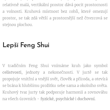
relativně malá, vertikální prostor dává pocit prostornosti
a volnosti. Kruhová místnost bez rohů, které omezují
prostor, se tak zdá větší a prostornější než čtvercová se
stejnou plochou.
Lepší Feng Shui
V tradičním Feng Shui vnímáme kruh jako symbol
celistvosti
, jednoty a nekonečnosti. V jurtě se tak
propojuje vnitřní a vnější svět, člověk a příroda, a otevírá
se brána k hlubšímu prožitku sebe sama a okolního světa.
Kruhový tvar jurty tak podporuje harmonii a rovnováhu
na všech úrovních -
fyzické
,
psychické
i
duchovní.