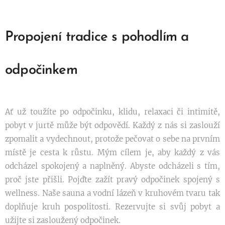
Propojení tradice s pohodlím a
odpočinkem
Ať už toužíte po odpočinku, klidu, relaxaci či intimitě,
pobyt v jurtě může být odpovědí. Každý z nás si zaslouží
zpomalit a vydechnout, protože pečovat o sebe na prvním
místě je cesta k růstu. Mým cílem je, aby každý z vás
odcházel spokojený a naplněný. Abyste odcházeli s tím,
proč jste přišli. Pojďte zažít pravý odpočinek spojený s
wellness. Naše sauna a vodní lázeň v kruhovém tvaru tak
doplňuje kruh pospolitosti. Rezervujte si svůj pobyt a
užijte si zasloužený odpočinek.