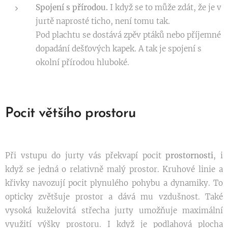
Spojení s přírodou.
I když se to může zdát, že je v
jurtě naprosté ticho, není tomu tak.
Pod plachtu se dostává zpěv ptáků nebo příjemné
dopadání dešťových kapek. A tak je spojení s
okolní přírodou hluboké.
Pocit většího prostoru
Při vstupu do jurty vás překvapí pocit
prostornosti
, i
když se jedná o relativně malý prostor. Kruhové linie a
křivky navozují pocit plynulého pohybu a dynamiky. To
opticky zvětšuje prostor a dává mu vzdušnost. Také
vysoká kuželovitá střecha jurty umožňuje maximální
využití výšky prostoru. I když je podlahová plocha