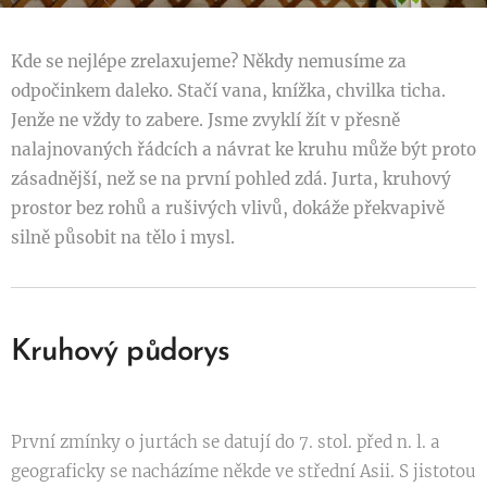
Kde se nejlépe zrelaxujeme? Někdy nemusíme za
odpočinkem daleko. Stačí vana, knížka, chvilka ticha.
Jenže ne vždy to zabere. Jsme zvyklí žít v přesně
nalajnovaných řádcích a návrat ke kruhu může být proto
zásadnější, než se na první pohled zdá. Jurta, kruhový
prostor bez rohů a rušivých vlivů, dokáže překvapivě
silně působit na tělo i mysl.
Kruhový půdorys
První zmínky o jurtách se datují do 7. stol. před n. l. a
geograficky se nacházíme někde ve střední Asii. S jistotou