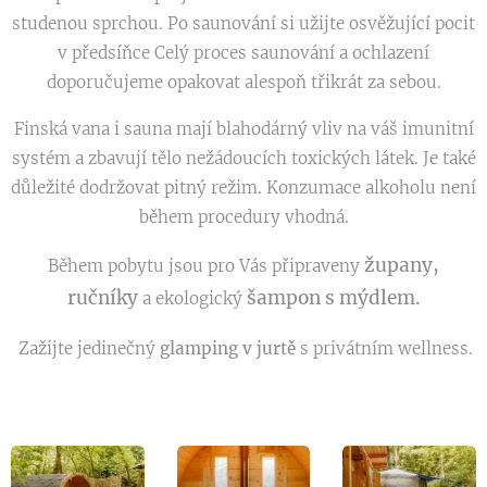
studenou sprchou. Po saunování si užijte osvěžující pocit
v předsíňce Celý proces saunování a ochlazení
doporučujeme opakovat alespoň třikrát za sebou.
Finská vana i sauna mají blahodárný vliv na váš imunitní
systém a zbavují tělo nežádoucích toxických látek. Je také
důležité dodržovat pitný režim. Konzumace alkoholu není
během procedury vhodná.
župany,
Během pobytu jsou pro Vás připraveny
ručníky
šampon s mýdlem.
a ekologický
Zažijte jedinečný
glamping v jurtě
s privátním wellness.