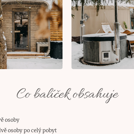
Co balíček obsahuje
vě osoby
vě osoby po celý pobyt