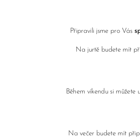
Připravili jsme pro Vás
sp
Na jurtě budete mít p
Během víkendu si můžete u
Na večer budete mít při