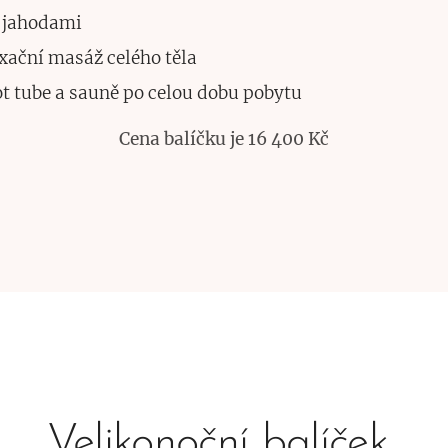
 jahodami
xační masáž celého těla
ot tube a sauně po celou dobu pobytu
Cena balíčku je 16 400 Kč
Velikonoční balíček