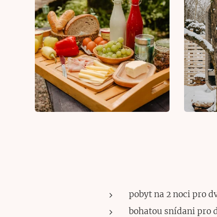
pobyt na 2 noci pro d
bohatou snídani pro d