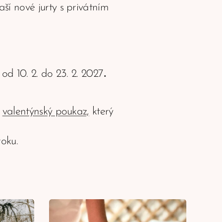
naší nové jurty s privátním
.
od 10. 2. do 23. 2. 2027
t
valentýnský poukaz,
který
roku.