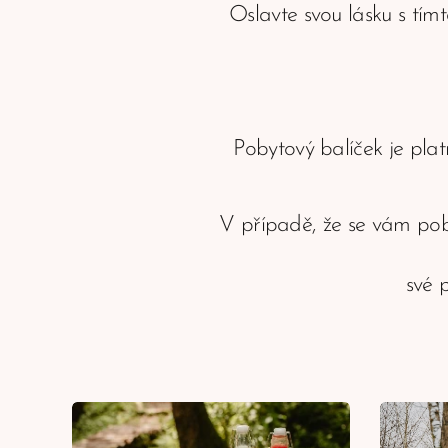
Oslavte svou lásku s tím
Pobytový balíček je plat
V případě, že se vám po
své 