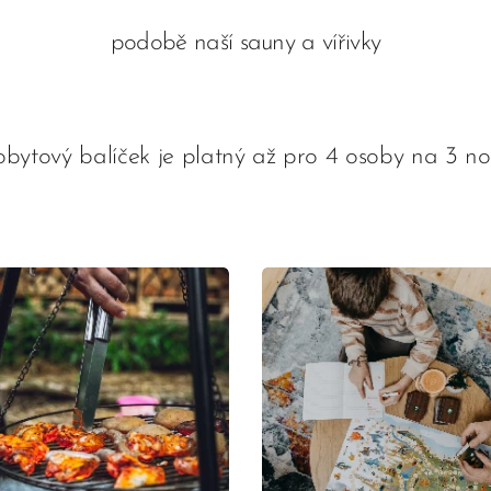
podobě naší sauny a vířivky
obytový balíček je platný až pro 4 osoby na 3 noc