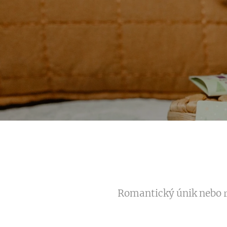
Romantický únik nebo