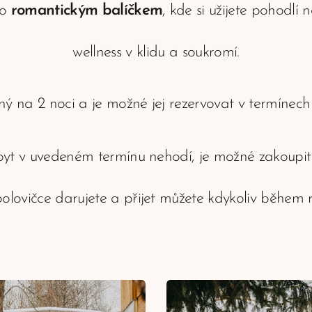
to
romantickým balíčkem
, kde si užijete pohodlí 
wellness v klidu a soukromí.
ný na 2 noci a je možné jej rezervovat v termínech 
byt v uvedeném termínu nehodí, je možné zakoupi
polovičce darujete a přijet můžete kdykoliv během 