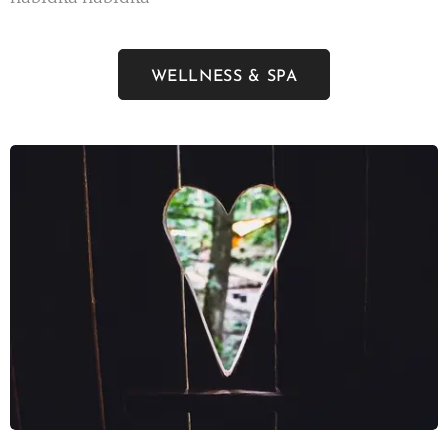
WELLNESS & SPA