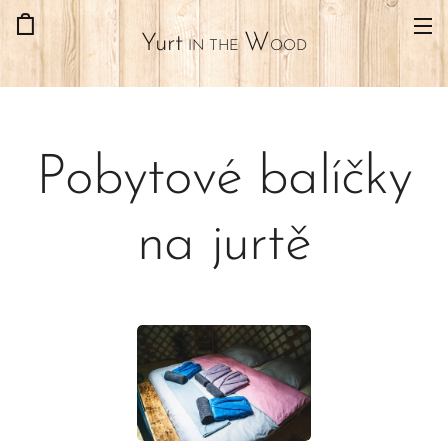
W
Yurt
IN THE
OOD
Pobytové balíčky
na jurtě