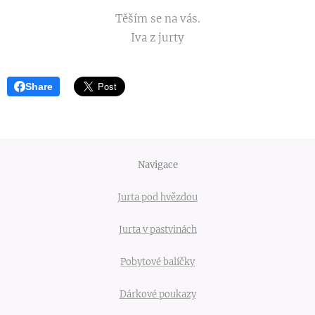
Těším se na vás.
Iva z jurty
Share
Navigace
Jurta pod hvězdou
Jurta v pastvinách
Pobytové balíčky
Dárkové poukazy