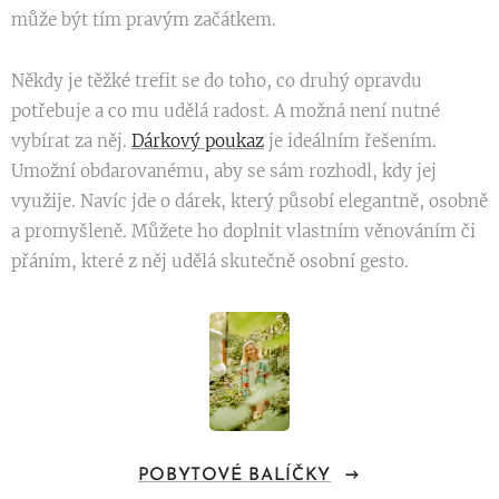
může být tím pravým začátkem.
Někdy je těžké trefit se do toho, co druhý opravdu
potřebuje a co mu udělá radost. A možná není nutné
vybírat za něj.
Dárkový poukaz
je ideálním řešením.
Umožní obdarovanému, aby se sám rozhodl, kdy jej
využije. Navíc jde o dárek, který působí elegantně, osobně
a promyšleně. Můžete ho doplnit vlastním věnováním či
přáním, které z něj udělá skutečně osobní gesto.
POBYTOVÉ BALÍČKY