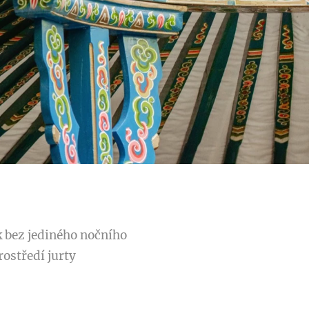
k bez jediného nočního
ostředí jurty