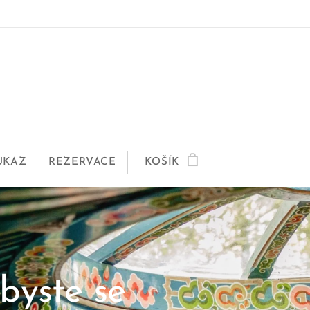
UKAZ
REZERVACE
KOŠÍK
byste se