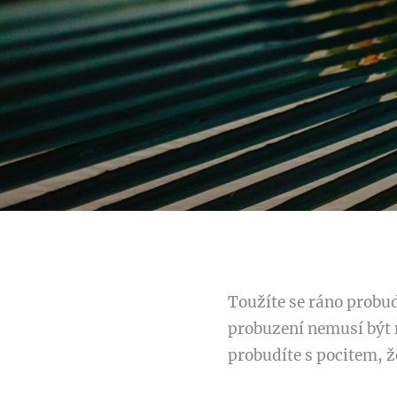
Toužíte se ráno probud
probuzení nemusí být n
probudíte s pocitem, ž